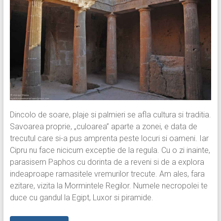
Dincolo de soare, plaje si palmieri se afla cultura si traditia.
Savoarea proprie, „culoarea” aparte a zonei, e data de
trecutul care si-a pus amprenta peste locuri si oameni. Iar
Cipru nu face nicicum exceptie de la regula. Cu o zi inainte,
parasisem Paphos cu dorinta de a reveni si de a explora
indeaproape ramasitele vremurilor trecute. Am ales, fara
ezitare, vizita la Mormintele Regilor. Numele necropolei te
duce cu gandul la Egipt, Luxor si piramide.