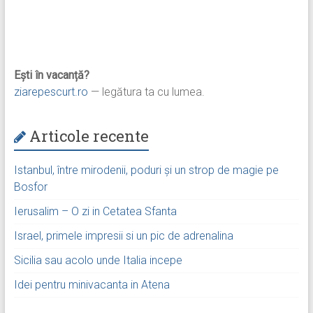
Ești în vacanță?
ziarepescurt.ro
— legătura ta cu lumea.
Articole recente
Istanbul, între mirodenii, poduri și un strop de magie pe
Bosfor
Ierusalim – O zi in Cetatea Sfanta
Israel, primele impresii si un pic de adrenalina
Sicilia sau acolo unde Italia incepe
Idei pentru minivacanta in Atena