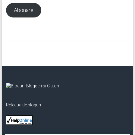
mail
Abonare
Reteaua de bloguri