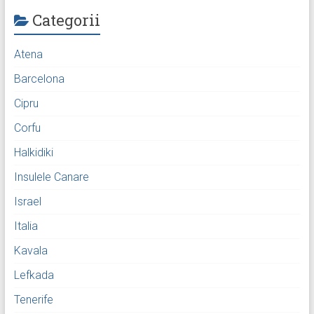
Categorii
Atena
Barcelona
Cipru
Corfu
Halkidiki
Insulele Canare
Israel
Italia
Kavala
Lefkada
Tenerife