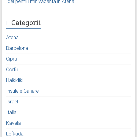
Idei pentru minivacanta in Atena
Categorii
Atena
Barcelona
Cipru
Corfu
Halkidiki
Insulele Canare
Israel
Italia
Kavala
Lefkada