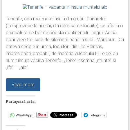
Tenerife, cea mai mare insula din grupul Canarelor
(treisprezece la numar, din care sapte locuite), se afla la o
aruncatura de bat de coasta continentului negru. Adica
doar vreo trei sute de kilometri pana in sudul Marocului. Cu
cateva secole in urma, locuitorii din Las Palmas,
impresionati, probabil, de maretia vulcanului El Teide, au
numit insula vecina Tenerife. „Tene” insemna „munte” si
„ife” – „alb”.
Read more
Partajează asta:
WhatsApp
Telegram