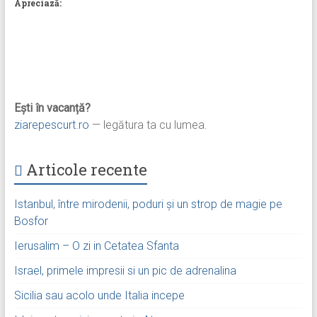
Apreciază:
Ești în vacanță?
ziarepescurt.ro
— legătura ta cu lumea.
Articole recente
Istanbul, între mirodenii, poduri și un strop de magie pe
Bosfor
Ierusalim – O zi in Cetatea Sfanta
Israel, primele impresii si un pic de adrenalina
Sicilia sau acolo unde Italia incepe