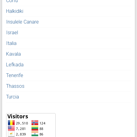
Corfu
Halkidiki
Insulele Canare
Israel
Italia
Kavala
Lefkada
Tenerife
Thassos
Turcia