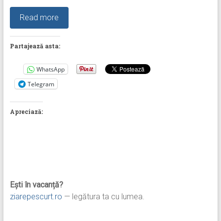
Read more
Partajează asta:
WhatsApp
Telegram
Apreciază:
Ești în vacanță?
ziarepescurt.ro
— legătura ta cu lumea.