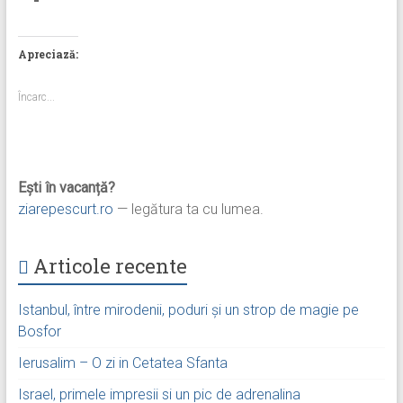
Apreciază:
Încarc...
Ești în vacanță?
ziarepescurt.ro
— legătura ta cu lumea.
Articole recente
Istanbul, între mirodenii, poduri și un strop de magie pe
Bosfor
Ierusalim – O zi in Cetatea Sfanta
Israel, primele impresii si un pic de adrenalina