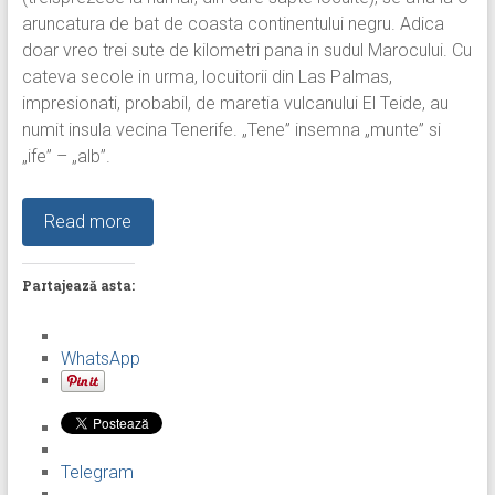
aruncatura de bat de coasta continentului negru. Adica
doar vreo trei sute de kilometri pana in sudul Marocului. Cu
cateva secole in urma, locuitorii din Las Palmas,
impresionati, probabil, de maretia vulcanului El Teide, au
numit insula vecina Tenerife. „Tene” insemna „munte” si
„ife” – „alb”.
Read more
Partajează asta:
WhatsApp
Telegram