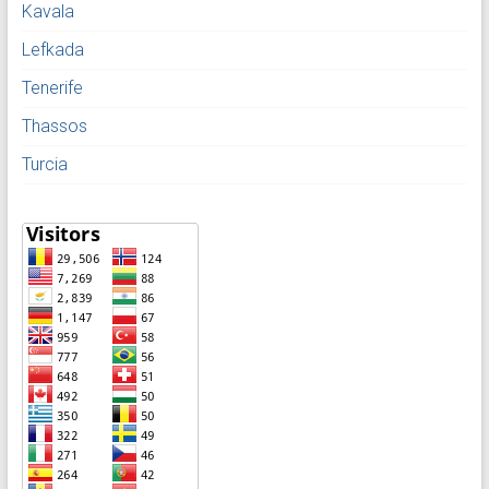
Kavala
Lefkada
Tenerife
Thassos
Turcia