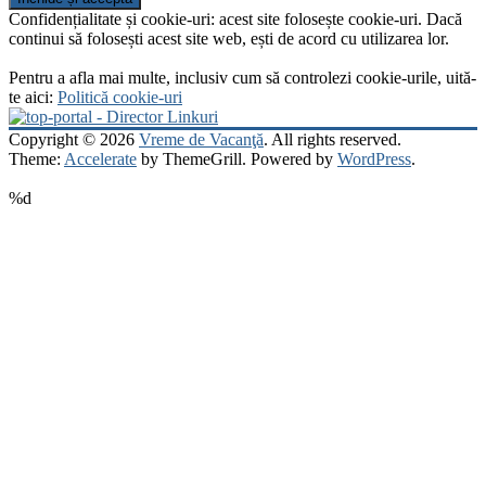
Confidențialitate și cookie-uri: acest site folosește cookie-uri. Dacă
continui să folosești acest site web, ești de acord cu utilizarea lor.
Pentru a afla mai multe, inclusiv cum să controlezi cookie-urile, uită-
te aici:
Politică cookie-uri
Copyright © 2026
Vreme de Vacanţă
. All rights reserved.
Theme:
Accelerate
by ThemeGrill. Powered by
WordPress
.
%d