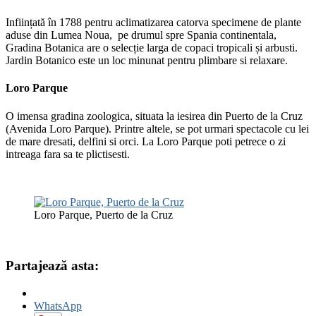
Inființată în 1788 pentru aclimatizarea catorva specimene de plante
aduse din Lumea Noua, pe drumul spre Spania continentala,
Gradina Botanica are o selecție larga de copaci tropicali și arbusti.
Jardin Botanico este un loc minunat pentru plimbare si relaxare.
Loro Parque
O imensa gradina zoologica, situata la iesirea din Puerto de la Cruz
(Avenida Loro Parque). Printre altele, se pot urmari spectacole cu lei
de mare dresati, delfini si orci. La Loro Parque poti petrece o zi
intreaga fara sa te plictisesti.
Loro Parque, Puerto de la Cruz
Partajează asta:
WhatsApp