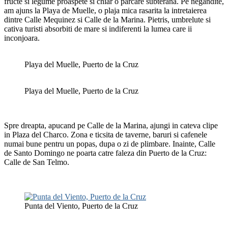
fructe si legume proaspete si chiar o parcare subterana. Pe negandite,
am ajuns la Playa de Muelle, o plaja mica rasarita la intretaierea
dintre Calle Mequinez si Calle de la Marina. Pietris, umbrelute si
cativa turisti absorbiti de mare si indiferenti la lumea care ii
inconjoara.
Playa del Muelle, Puerto de la Cruz
Playa del Muelle, Puerto de la Cruz
Spre dreapta, apucand pe Calle de la Marina, ajungi in cateva clipe
in Plaza del Charco. Zona e ticsita de taverne, baruri si cafenele
numai bune pentru un popas, dupa o zi de plimbare. Inainte, Calle
de Santo Domingo ne poarta catre faleza din Puerto de la Cruz:
Calle de San Telmo.
Punta del Viento, Puerto de la Cruz