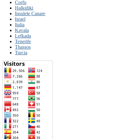
Corfu
Halkidiki
Insulele Canare
Israel
Italia
Kavala
Lefkada
Tenerife
Thassos
Turcia