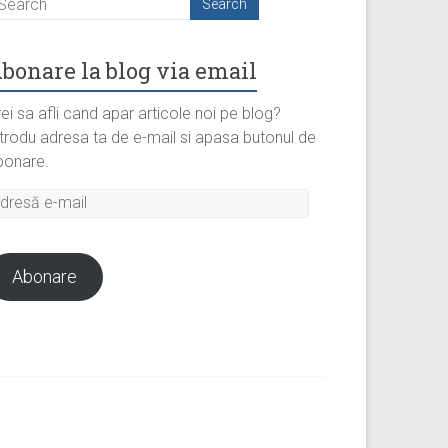
bonare la blog via email
ei sa afli cand apar articole noi pe blog?
ntrodu adresa ta de e-mail si apasa butonul de
bonare.
dresă
il
Abonare