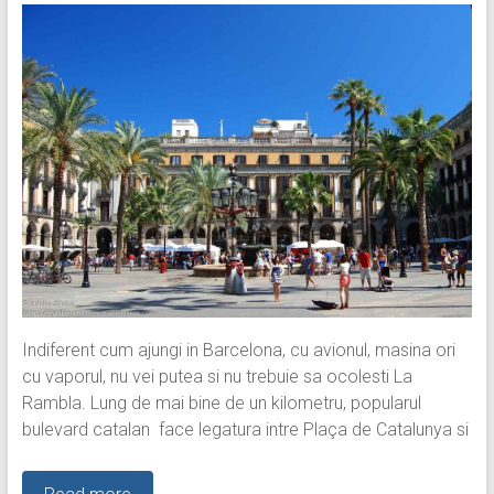
Indiferent cum ajungi in Barcelona, cu avionul, masina ori
cu vaporul, nu vei putea si nu trebuie sa ocolesti La
Rambla. Lung de mai bine de un kilometru, popularul
bulevard catalan face legatura intre Plaça de Catalunya si