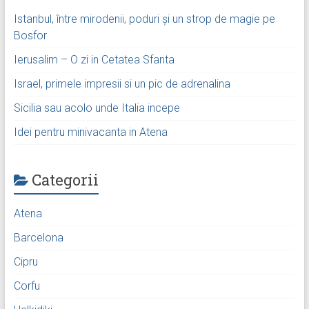
Istanbul, între mirodenii, poduri și un strop de magie pe
Bosfor
Ierusalim – O zi in Cetatea Sfanta
Israel, primele impresii si un pic de adrenalina
Sicilia sau acolo unde Italia incepe
Idei pentru minivacanta in Atena
Categorii
Atena
Barcelona
Cipru
Corfu