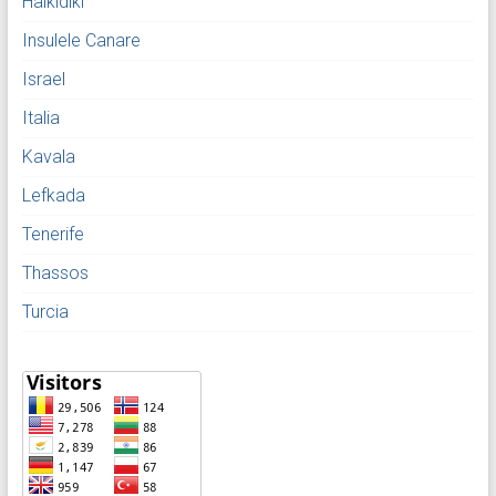
Halkidiki
Insulele Canare
Israel
Italia
Kavala
Lefkada
Tenerife
Thassos
Turcia