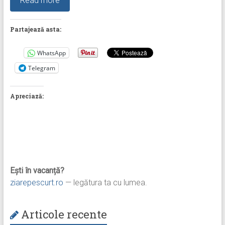
Read more
Partajează asta:
WhatsApp
Telegram
Apreciază:
Ești în vacanță?
ziarepescurt.ro
— legătura ta cu lumea.
Articole recente