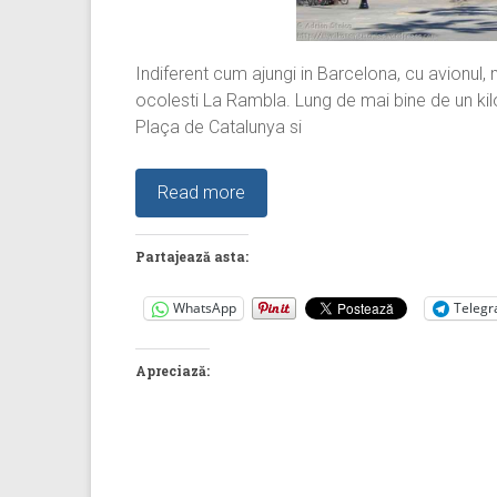
Indiferent cum ajungi in Barcelona, cu avionul, 
ocolesti La Rambla. Lung de mai bine de un kil
Plaça de Catalunya si
Read more
Partajează asta:
WhatsApp
Teleg
Apreciază: