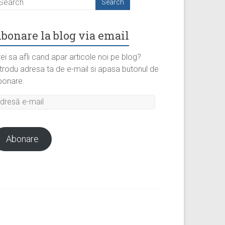
bonare la blog via email
ei sa afli cand apar articole noi pe blog?
ntrodu adresa ta de e-mail si apasa butonul de
bonare.
dresă
il
Abonare