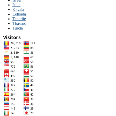
Israel
Italia
Kavala
Lefkada
Tenerife
Thassos
Turcia