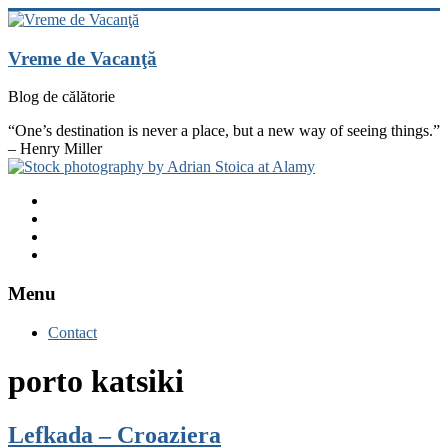
Skip
to
content
Vreme de Vacanţă
Blog de călătorie
“One’s destination is never a place, but a new way of seeing things.”
– Henry Miller
Vezi
profilul
Vezi
vremedevacanta
profilul
Vezi
pe
@vremedevacanta
profilul
YouTube
Facebook
pe
vremedevacanta.ro
Twitter
pe
Menu
Instagram
Contact
porto katsiki
Lefkada – Croaziera