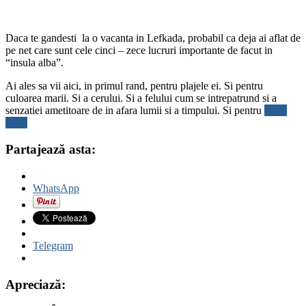
Daca te gandesti la o vacanta in Lefkada, probabil ca deja ai aflat de
pe net care sunt cele cinci – zece lucruri importante de facut in
“insula alba”.
Ai ales sa vii aici, in primul rand, pentru plajele ei. Si pentru
culoarea marii. Si a cerului. Si a felului cum se intrepatrund si a
senzatiei ametitoare de in afara lumii si a timpului. Si pentru
Read
more
Partajează asta:
WhatsApp
Telegram
Apreciază: