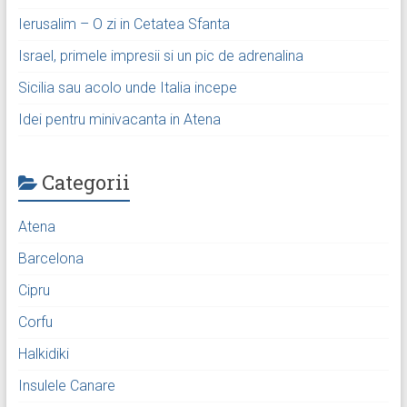
Ierusalim – O zi in Cetatea Sfanta
Israel, primele impresii si un pic de adrenalina
Sicilia sau acolo unde Italia incepe
Idei pentru minivacanta in Atena
Categorii
Atena
Barcelona
Cipru
Corfu
Halkidiki
Insulele Canare