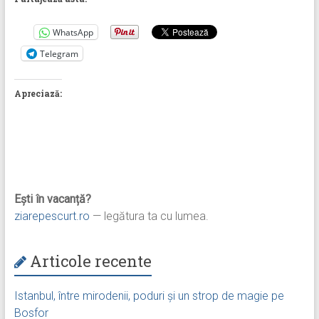
WhatsApp
Telegram
Apreciază:
Ești în vacanță?
ziarepescurt.ro
— legătura ta cu lumea.
Articole recente
Istanbul, între mirodenii, poduri și un strop de magie pe
Bosfor