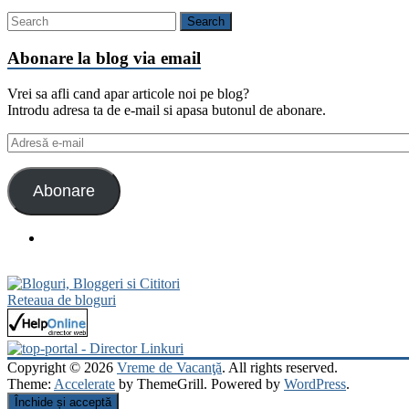
Abonare la blog via email
Vrei sa afli cand apar articole noi pe blog?
Introdu adresa ta de e-mail si apasa butonul de abonare.
Adresă
e-
mail
Abonare
Reteaua de bloguri
Copyright © 2026
Vreme de Vacanţă
. All rights reserved.
Theme:
Accelerate
by ThemeGrill. Powered by
WordPress
.