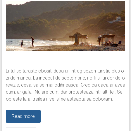
Liftul se taraste obosit, dupa un intreg sezon turistic plus o
zi de munca. La inceput de septembrie, i-o fi si lui dor de-o
revizie, ceva, sa se mai odihneasca. Cred ca daca ar avea
cum, ar gafai. Nu are cum, dar protesteaza intr-alt fel. Se
opreste la al treilea nivel si ne asteapta sa coboram.
Read more