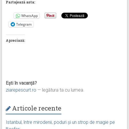
Partajează asta:
WhatsApp
Telegram
Apreciază:
Ești în vacanță?
ziarepescurt.ro
— legătura ta cu lumea.
Articole recente
Istanbul, între mirodenii, poduri și un strop de magie pe