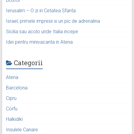
Bosfor
Ierusalim – O zi in Cetatea Sfanta
Israel, primele impresii si un pic de adrenalina
Sicilia sau acolo unde Italia incepe
Idei pentru minivacanta in Atena
Categorii
Atena
Barcelona
Cipru
Corfu
Halkidiki
Insulele Canare