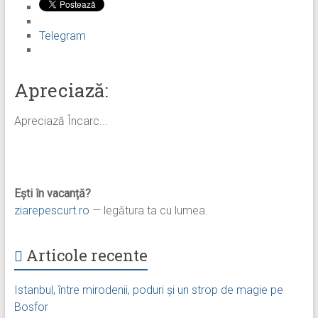
Telegram
Apreciază:
Apreciază
Încarc...
Ești în vacanță?
ziarepescurt.ro
— legătura ta cu lumea.
Articole recente
Istanbul, între mirodenii, poduri și un strop de magie pe
Bosfor