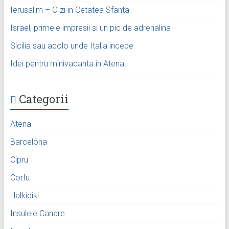
Ierusalim – O zi in Cetatea Sfanta
Israel, primele impresii si un pic de adrenalina
Sicilia sau acolo unde Italia incepe
Idei pentru minivacanta in Atena
Categorii
Atena
Barcelona
Cipru
Corfu
Halkidiki
Insulele Canare