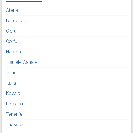
Atena
Barcelona
Cipru
Corfu
Halkidiki
Insulele Canare
Israel
Italia
Kavala
Lefkada
Tenerife
Thassos