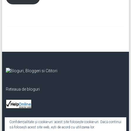
Reteaua de bloguri
Confidențialitate și cookie-uri: acest site folosește cookie-uri. Dacă continui
să folosești acest site web, ești de acord cu utilizarea lor.