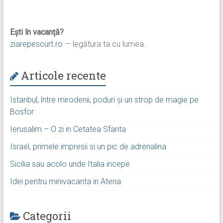
Ești în vacanță?
ziarepescurt.ro
— legătura ta cu lumea.
Articole recente
Istanbul, între mirodenii, poduri și un strop de magie pe
Bosfor
Ierusalim – O zi in Cetatea Sfanta
Israel, primele impresii si un pic de adrenalina
Sicilia sau acolo unde Italia incepe
Idei pentru minivacanta in Atena
Categorii