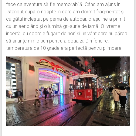
face ca aventura să fie memorabilă. Când am ajuns în
Istanbul, după o noapte în care am dormit fragmentat și
cu gâtul încleștat pe perna de autocar, orașul ne-a primit
cu un aer blând și o lumină gri-aurie de iarnă. O vreme
incertă, cu soarele fugărit de nori și un vânt care nu părea
să anunțe nimic bun pentru a doua zi. Din fericire,
temperatura de 10 grade era perfectă pentru plimbare.