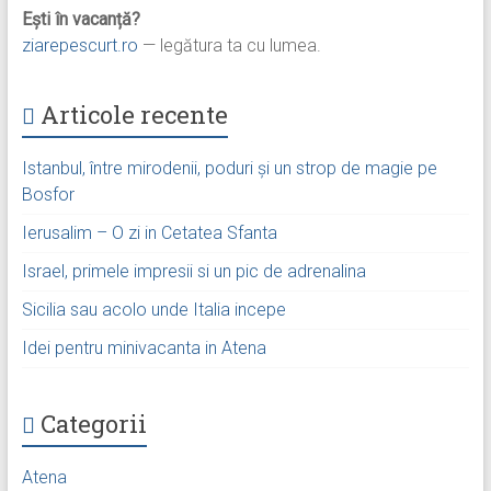
Ești în vacanță?
ziarepescurt.ro
— legătura ta cu lumea.
Articole recente
Istanbul, între mirodenii, poduri și un strop de magie pe
Bosfor
Ierusalim – O zi in Cetatea Sfanta
Israel, primele impresii si un pic de adrenalina
Sicilia sau acolo unde Italia incepe
Idei pentru minivacanta in Atena
Categorii
Atena