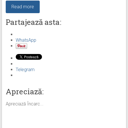
Read more
Partajează asta:
WhatsApp
Telegram
Apreciază:
Apreciază
Încarc...