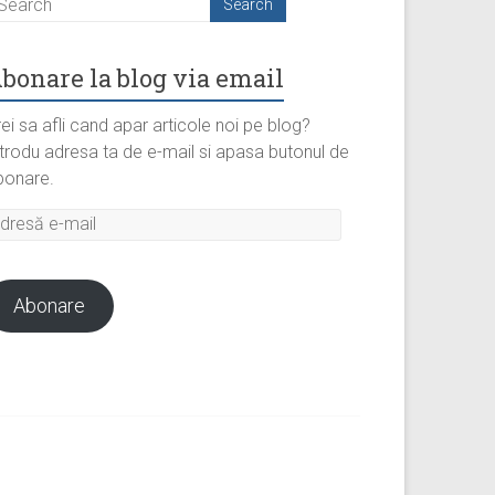
bonare la blog via email
ei sa afli cand apar articole noi pe blog?
ntrodu adresa ta de e-mail si apasa butonul de
bonare.
dresă
il
Abonare