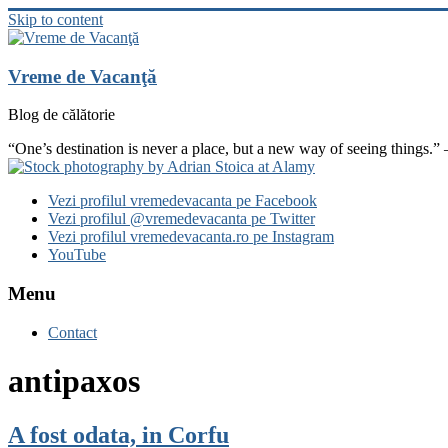
Skip to content
Vreme de Vacanţă
Blog de călătorie
“One’s destination is never a place, but a new way of seeing things.”
Vezi profilul vremedevacanta pe Facebook
Vezi profilul @vremedevacanta pe Twitter
Vezi profilul vremedevacanta.ro pe Instagram
YouTube
Menu
Contact
antipaxos
A fost odata, in Corfu